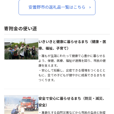
安曇野市の返礼品一覧はこちら
寄附金の使い道
いきいきと健康に暮らせるまち（健康・医
療、福祉、子育て）
・誰もが生涯にわたって健康で心豊かに暮らせる
よう、保健、医療、福祉が連携を図り、市民の健
康を支えます。
・安心して妊娠し、出産できる環境をつくるとと
もに、全ての子どもが健やかに成長できるまちを
つくります。
安全で安心に暮らせるまち（防災・減災、
安全）
・激甚化する自然災害などから市民の生命と財産