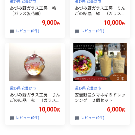
長野県 安曇野市
長野県 安曇野市
あづみ野ガラス工房 輪
あづみ野ガラス工房 りん
（ガラス製花器）
ごの結晶 緑 （ガラス製
オブジェ）
9,000
10,000
円
円
レビュー (0件)
レビュー (0件)
長野県 安曇野市
長野県 安曇野市
あづみ野ガラス工房 りん
安曇野産タマネギのドレッ
ごの結晶 赤 （ガラス製
シング ２個セット
オブジェ）
10,000
6,000
円
円
レビュー (0件)
レビュー (0件)