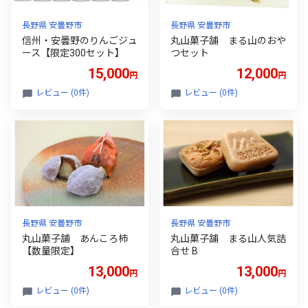
長野県 安曇野市
長野県 安曇野市
信州・安曇野のりんごジュ
丸山菓子舗 まる山のおや
ース【限定300セット】
つセット
15,000
12,000
円
円
レビュー (0件)
レビュー (0件)
長野県 安曇野市
長野県 安曇野市
丸山菓子舗 あんころ柿
丸山菓子舗 まる山人気詰
【数量限定】
合せ B
13,000
13,000
円
円
レビュー (0件)
レビュー (0件)