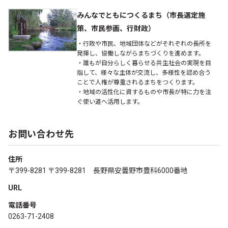
みんなでともにつくるまち（市長選定施
策、市民参画、行財政）
・行政や市民、地域団体などがそれぞれの長所を
発揮し、協働しながらまちづくりを進めます。
・誰もが自分らしく暮らせる共生社会の実現を目
指して、様々な主体が交流し、多様性を認め合う
ことで人権が尊重されるまちをつくります。
・地域の活性化に資するものや市長が特に力を注
ぐ使い道へ活用します。
お問い合わせ先
住所
〒399-8281 〒399-8281 長野県安曇野市豊科6000番地
URL
電話番号
0263-71-2408