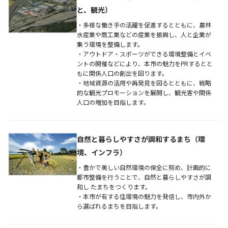
と、観光）
・多様な働き手の活躍を促進するとともに、農林
水産業や商工業などの産業を振興し、人と企業が
集う環境を整備します。
・アウトドア・スポーツができる環境整備とイベ
ントの開催などにより、本市の魅力をPRするとと
もに関係人口の創出を図ります。
・地域資源の活用や再発見を図るとともに、戦略
的な観光プロモーションを展開し、観光客や関係
人口の増加を目指します。
自然と暮らしやすさが調和するまち（環
境、インフラ）
・豊かで美しい自然環境の保全に努め、計画的に
都市整備を行うことで、自然と暮らしやすさが調
和し たまちをつくります。
・本市が有する住環境の魅力を発信し、市内外か
ら選ばれるまちを目指します。