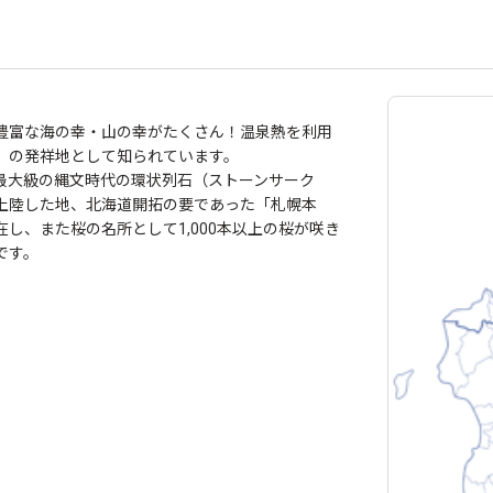
豊富な海の幸・山の幸がたくさん！温泉熱を利用
」の発祥地として知られています。
最大級の縄文時代の環状列石（ストーンサーク
上陸した地、北海道開拓の要であった「札幌本
し、また桜の名所として1,000本以上の桜が咲き
です。