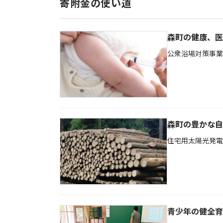
寄附金の使い道
森町の健康、医
公衆浴場対策事業
森町の豊かな自
住宅用太陽光発電
青少年の健全育