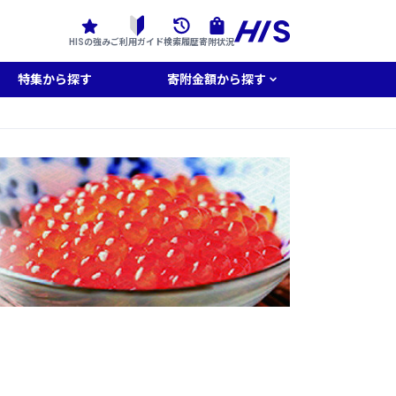
HISの強み
ご利用ガイド
検索履歴
寄附状況
特集から探す
寄附金額から探す