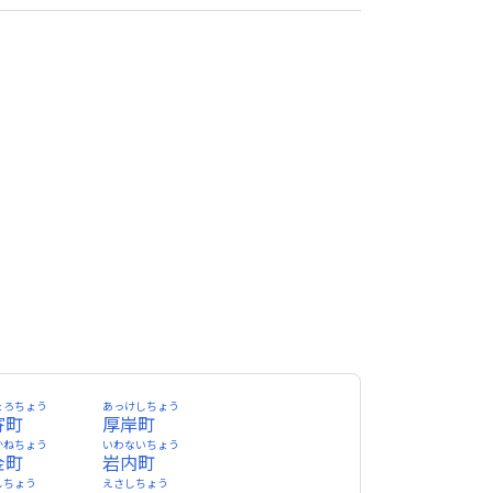
ょろちょう
あっけしちょう
寄町
厚岸町
かねちょう
いわないちょう
金町
岩内町
しちょう
えさしちょう