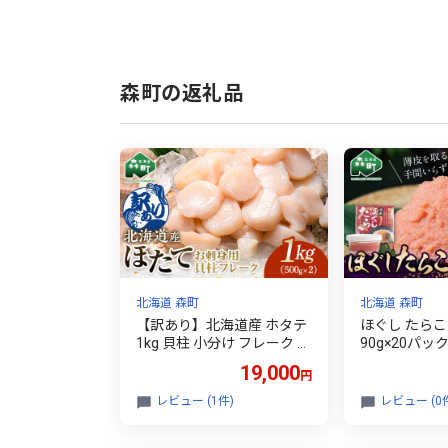
森町の返礼品
北海道 森町
北海道 森町
【訳あり】北海道産 ホタテ
ほぐし たらこ 
1kg 貝柱 小分け フレーク 刺
90g×20パッ
身用 冷凍＜海鮮問屋 株式
ネキチ澤田水産
19,000
円
会社 瑞宝＞ 小分け 森町
子 魚介類 魚
ほたて 帆立 ホタテ 海産物
産 国産 森町 故
レビュー (1件)
レビュー (0
魚貝類 おつまみ 海鮮丼 魚
のお供 おかず m
介類 貝柱 ふるさと納税 北