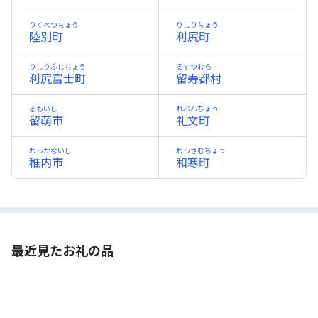
りくべつちょう
りしりちょう
陸別町
利尻町
りしりふじちょう
るすつむら
利尻富士町
留寿都村
るもいし
れぶんちょう
留萌市
礼文町
わっかないし
わっさむちょう
稚内市
和寒町
最近見たお礼の品