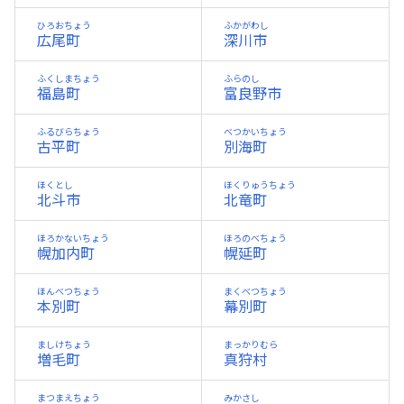
ひろおちょう
ふかがわし
広尾町
深川市
ふくしまちょう
ふらのし
福島町
富良野市
ふるびらちょう
べつかいちょう
古平町
別海町
ほくとし
ほくりゅうちょう
北斗市
北竜町
ほろかないちょう
ほろのべちょう
幌加内町
幌延町
ほんべつちょう
まくべつちょう
本別町
幕別町
ましけちょう
まっかりむら
増毛町
真狩村
まつまえちょう
みかさし