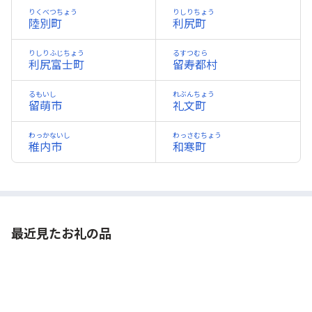
りくべつちょう
りしりちょう
陸別町
利尻町
りしりふじちょう
るすつむら
利尻富士町
留寿都村
るもいし
れぶんちょう
留萌市
礼文町
わっかないし
わっさむちょう
稚内市
和寒町
最近見たお礼の品