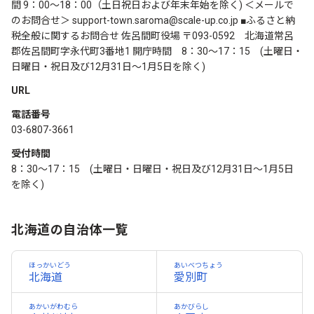
間 9：00～18：00（土日祝日および年末年始を除く) ＜メールで
のお問合せ＞ support-town.saroma@scale-up.co.jp ■ふるさと納
税全般に関するお問合せ 佐呂間町役場 〒093-0592 北海道常呂
郡佐呂間町字永代町3番地1 開庁時間 8：30～17：15 (土曜日・
日曜日・祝日及び12月31日～1月5日を除く)
URL
電話番号
03-6807-3661
受付時間
8：30～17：15 (土曜日・日曜日・祝日及び12月31日～1月5日
を除く)
北海道の自治体一覧
ほっかいどう
あいベつちょう
北海道
愛別町
あかいがわむら
あかびらし