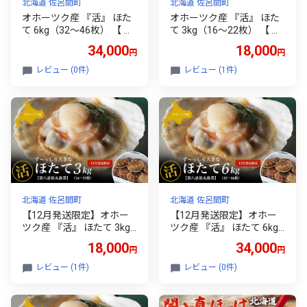
北海道 佐呂間町
北海道 佐呂間町
オホーツク産 『活』 ほた
オホーツク産 『活』 ほた
て 6kg（32～46枚） 【 ふ
て 3kg（16～22枚） 【 ふ
るさと納税 人気 おすすめ
るさと納税 人気 おすすめ
34,000
18,000
円
円
ランキング 魚介類 貝 帆立
ランキング 魚介類 貝 帆立
ホタテ ホタテ 帆立貝柱 ホ
ホタテ ほたて 帆立貝柱 ホ
レビュー (0件)
レビュー (1件)
タテ貝柱 ほたて貝柱 北海
タテ貝柱 ほたて貝柱 北海
道 佐呂間町 送料無料 】 S
道 佐呂間町 送料無料 】 S
RMN002
RMN001
北海道 佐呂間町
北海道 佐呂間町
【12月発送限定】オホー
【12月発送限定】オホー
ツク産 『活』 ほたて 3kg
ツク産 『活』 ほたて 6kg
（16～22枚）【 ふるさと
（32～46枚） 【ふるさと
18,000
34,000
円
円
納税 人気 おすすめ ランキ
納税 人気 おすすめ ランキ
ング 魚介類 貝 ほたて ホタ
ング 魚介類 貝 ほたて ホタ
レビュー (1件)
レビュー (0件)
テ 帆立 帆立貝柱 ホタテ貝
テ 帆立 帆立貝柱 ホタテ貝
柱 ほたて貝柱 新鮮 北海道
柱 ほたて貝柱 新鮮 北海道
佐呂間町 送料無料 】 SRM
佐呂間町 送料無料】 SRM