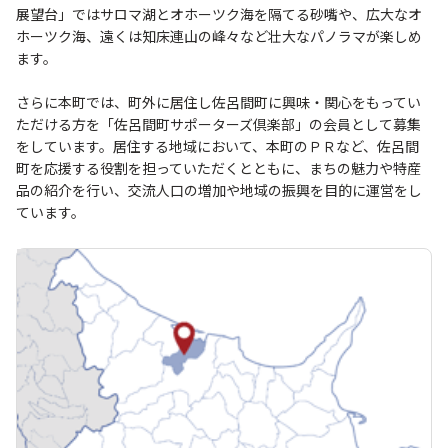
展望台」ではサロマ湖とオホーツク海を隔てる砂嘴や、広大なオ
ホーツク海、遠くは知床連山の峰々など壮大なパノラマが楽しめ
ます。
さらに本町では、町外に居住し佐呂間町に興味・関心をもってい
ただける方を「佐呂間町サポーターズ倶楽部」の会員として募集
をしています。居住する地域において、本町のＰＲなど、佐呂間
町を応援する役割を担っていただくとともに、まちの魅力や特産
品の紹介を行い、交流人口の増加や地域の振興を目的に運営をし
ています。