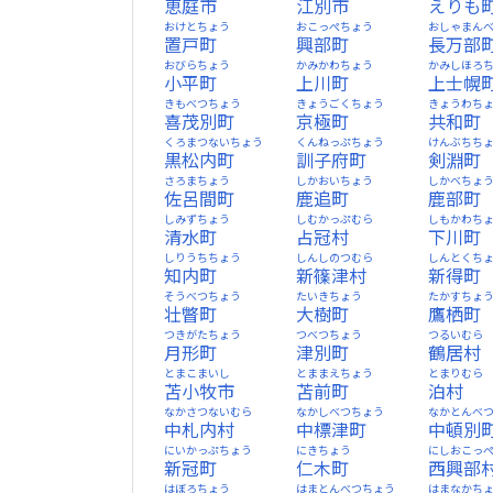
恵庭市
江別市
えりも
おけとちょう
おこっぺちょう
おしゃまん
置戸町
興部町
長万部
おびらちょう
かみかわちょう
かみしほろ
小平町
上川町
上士幌
きもべつちょう
きょうごくちょう
きょうわち
喜茂別町
京極町
共和町
くろまつないちょう
くんねっぷちょう
けんぶちち
黒松内町
訓子府町
剣淵町
さろまちょう
しかおいちょう
しかべちょ
佐呂間町
鹿追町
鹿部町
しみずちょう
しむかっぷむら
しもかわち
清水町
占冠村
下川町
しりうちちょう
しんしのつむら
しんとくち
知内町
新篠津村
新得町
そうべつちょう
たいきちょう
たかすちょ
壮瞥町
大樹町
鷹栖町
つきがたちょう
つべつちょう
つるいむら
月形町
津別町
鶴居村
とまこまいし
とままえちょう
とまりむら
苫小牧市
苫前町
泊村
なかさつないむら
なかしべつちょう
なかとんべ
中札内村
中標津町
中頓別
にいかっぷちょう
にきちょう
にしおこっ
新冠町
仁木町
西興部
はぼろちょう
はまとんべつちょう
はまなかち