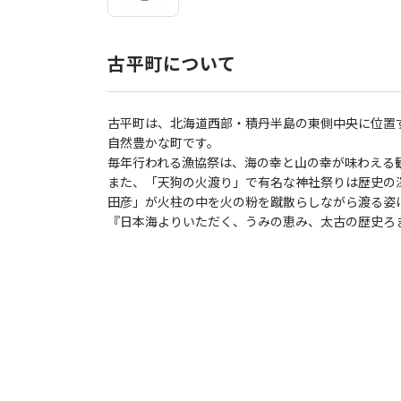
古平町について
古平町は、北海道西部・積丹半島の東側中央に位置
自然豊かな町です。
毎年行われる漁協祭は、海の幸と山の幸が味わえる
また、「天狗の火渡り」で有名な神社祭りは歴史の
田彦」が火柱の中を火の粉を蹴散らしながら渡る姿
『日本海よりいただく、うみの恵み、太古の歴史ろ