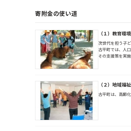
寄附金の使い道
（１）教育環境
次世代を担う子ど
古平町では、人
その支援策を実施
（２）地域福祉
古平町は、高齢化