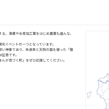
する、漁業や水産加工業をはじめ農業も盛んな、
観光イベントの一つとなっています。
深い神事であり、朱装束と天狗の面を被った「猿
は圧巻です。
まんが息づく町』をぜひ応援してください。