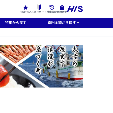
HISの強み
ご利用ガイド
検索履歴
寄附状況
特集から探す
寄附金額から探す