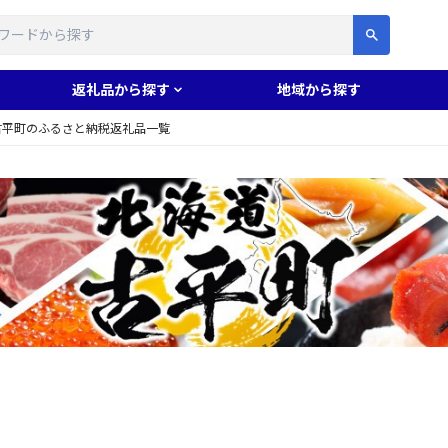
す
返礼品から探す
地域から探す
古平町のふるさと納税返礼品一覧