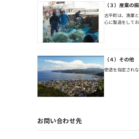
（３）産業の振
古平町は、漁業と
心に製造をしてお
（４）その他
使途を指定されな
お問い合わせ先