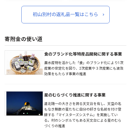
初山別村の返礼品一覧はこちら
寄附金の使い道
食のブランド化等特産品開発に関する事業
農水産物を活かした「食」のブランド化により1次
産業の安定化を図り、2次産業や３次産業にも波及
効果をもたらす事業の推進
星のむらづくり推進に関する事業
道北随一の大きさを誇る天文台を有し、天空の名
もなき無数の星たちに自分の好きな名前を付け登
録する「マイスターズシステム」を実施してい
る。村のシンボルでもある天文台による星のむら
づくりの推進