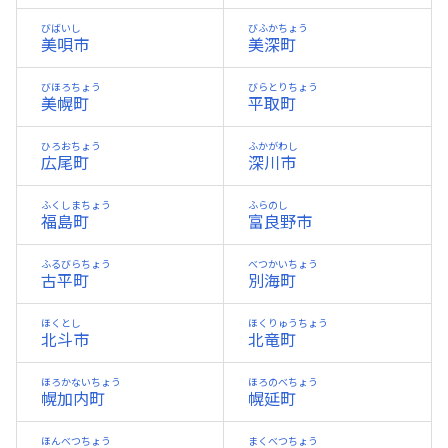
びばいし
びふかちょう
美唄市
美深町
びほろちょう
びらとりちょう
美幌町
平取町
ひろおちょう
ふかがわし
広尾町
深川市
ふくしまちょう
ふらのし
福島町
富良野市
ふるびらちょう
べつかいちょう
古平町
別海町
ほくとし
ほくりゅうちょう
北斗市
北竜町
ほろかないちょう
ほろのべちょう
幌加内町
幌延町
ほんべつちょう
まくべつちょう