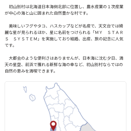
初山別村は北海道日本海側北部に位置し、農水産業の１次産業
が中心の海と山に囲まれた自然豊かな村です。
美味しいフグやタコ、ハスカップなどが名産で、天文台では綺
麗な星が見られるほか、星に名前をつけられる「ＭＹ ＳＴＡＲ
Ｓ ＳＹＳＴＥＭ」を実施しており結婚、出産、旅の記念に人気
です。
大都会のような便利さはありませんが、日本海に沈む夕日、満
天の星空、前浜で獲れる新鮮な海の幸など、初山別村ならではの
自然の恵みを満喫できます。