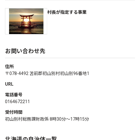
村長が指定する事業
お問い合わせ先
住所
〒078-4492 苫前郡初山別村初山別96番地1
URL
電話番号
0164672211
受付時間
初山別村総務課財政係 8時30分～17時15分
北海道の自治体一覧