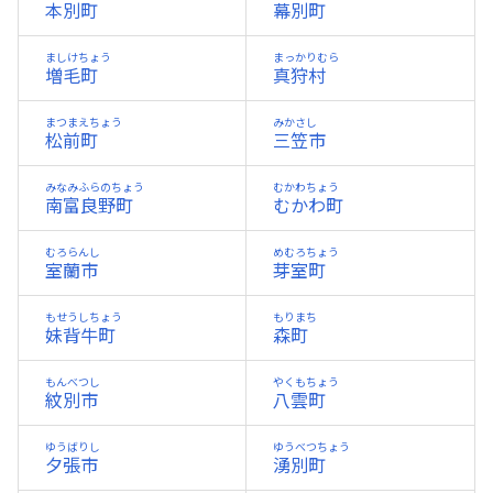
本別町
幕別町
ましけちょう
まっかりむら
増毛町
真狩村
まつまえちょう
みかさし
松前町
三笠市
みなみふらのちょう
むかわちょう
南富良野町
むかわ町
むろらんし
めむろちょう
室蘭市
芽室町
もせうしちょう
もりまち
妹背牛町
森町
もんべつし
やくもちょう
紋別市
八雲町
ゆうばりし
ゆうべつちょう
夕張市
湧別町