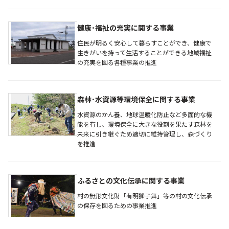
健康･福祉の充実に関する事業
住民が明るく安心して暮らすことができ、健康で
生きがいを持って生活することができる地域福祉
の充実を図る各種事業の推進
森林･水資源等環境保全に関する事業
水資源のかん養、地球温暖化防止など多面的な機
能を有し、環境保全に大きな役割を果たす森林を
未来に引き継ぐため適切に維持管理し、森づくり
を推進
ふるさとの文化伝承に関する事業
村の無形文化財「有明獅子舞」等の村の文化伝承
の保存を図るための事業推進