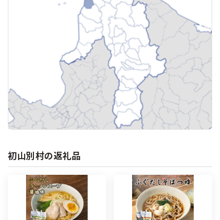
初山別村の返礼品