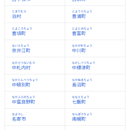
とまりむら
とようらちょう
泊村
豊浦町
とよころちょう
とよとみちょう
豊頃町
豊富町
ないえちょう
なかがわちょう
奈井江町
中川町
なかさつないむら
なかしべつちょう
中札内村
中標津町
なかとんべつちょう
ながぬまちょう
中頓別町
長沼町
なかふらのちょう
ななえちょう
中富良野町
七飯町
なよろし
なんぽろちょう
名寄市
南幌町