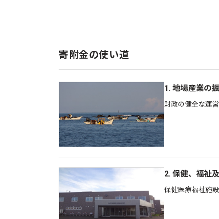
寄附金の使い道
1. 地場産業の
財政の健全な運営
2. 保健、福祉
保健医療福祉施設