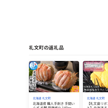
礼文町の返礼品
北海道 礼文町
北海道 礼文町
北海道産 職人手剥き 手間い
【礼文島リボ