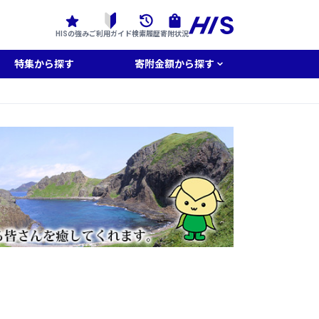
HISの強み
ご利用ガイド
検索履歴
寄附状況
特集から探す
寄附金額から探す