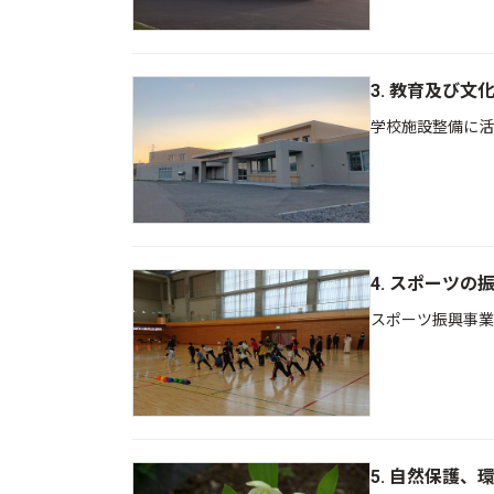
3. 教育及び文
学校施設整備に活
4. スポーツの
スポーツ振興事業
5. 自然保護、