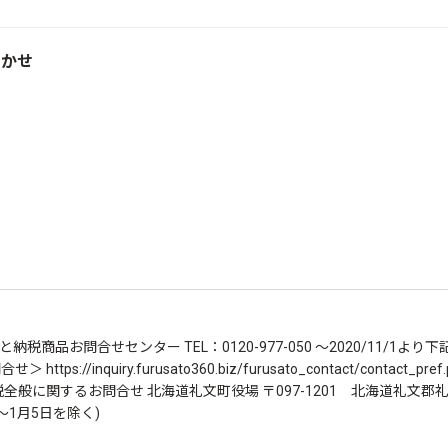
まかせ
納税商品お問合せセンター TEL：0120-977-050 ～2020/11/1より
://inquiry.furusato360.biz/furusato_contact/contact_
般に関するお問合せ 北海道礼文町役場 〒097-1201 北海道礼文郡礼
～1月5日を除く)