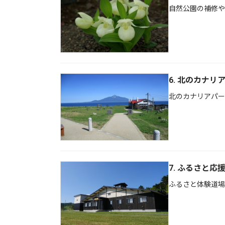
自然公園の補修や
6. 北のカナリ
北のカナリアパー
7. ふるさと
ふるさと体験道場