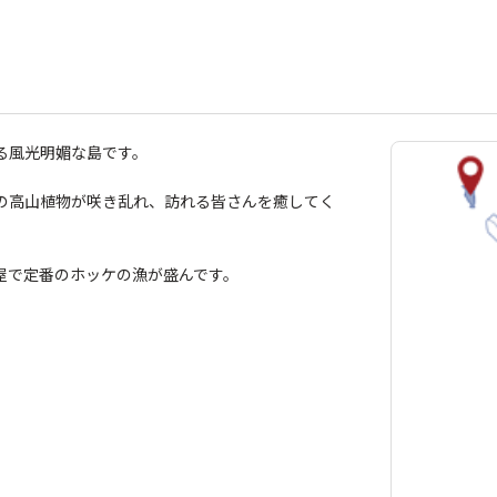
る風光明媚な島です。
の高山植物が咲き乱れ、訪れる皆さんを癒してく
屋で定番のホッケの漁が盛んです。