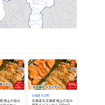
北海道 礼文町
産 極上の旨み
北海道 礼文島産 極上の旨み