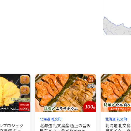
北海道 礼文町
北海道 礼文町
ンプロジェク
北海道 礼文島産 極上の旨み
北海道 礼文島