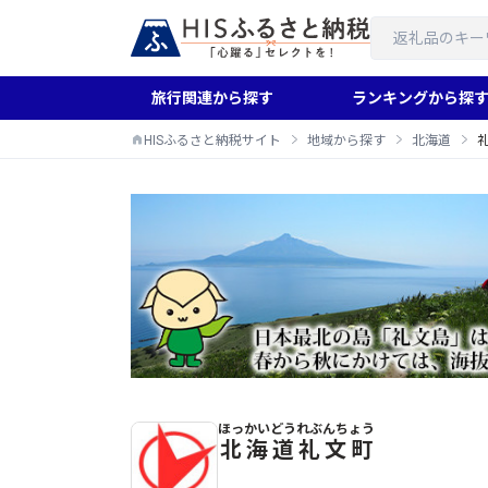
旅行関連から探す
ランキングから探
HISふるさと納税サイト
地域から探す
北海道
ほっかいどう
れぶんちょう
礼文町のふるさと納税返礼品一覧
北海道
礼文町