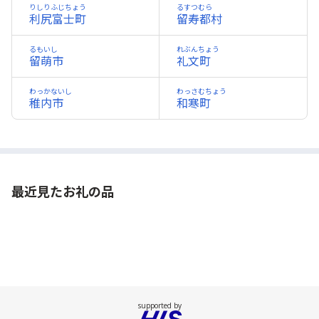
りしりふじちょう
るすつむら
利尻富士町
留寿都村
るもいし
れぶんちょう
留萌市
礼文町
わっかないし
わっさむちょう
稚内市
和寒町
最近見たお礼の品