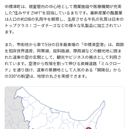
中標津町は、根室管内の中心地として商業施設や医療機関が充実
した“住みやすさ№1”を目指しているまちです。基幹産業の酪農業
は人口の約2倍の乳用牛を飼育し、生産させる牛乳の乳質は日本の
トップクラス！ゴーダチーズなどの様々な乳製品に加工されてい
ます。
また、市街地から車で5分の日本最東端の「中標津空港」は、周囲
を知床世界遺産、阿寒湖、屈斜路湖、摩周湖などの観光地に囲ま
れた道東の空の玄関として、観光やビジネスの拠点として利用さ
れています。空港から牧場を割って伸びる直線道路「ミルクロー
ド」を通り抜け、道東の景勝地として人気のある「開陽台」から
の330°の眺望は、地球の丸さを実感できます。