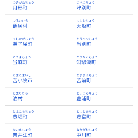
つきがたちょう
つべつちょう
月形町
津別町
つるいむら
てしおちょう
鶴居村
天塩町
てしかがちょう
とうべつちょう
弟子屈町
当別町
とうまちょう
とうやこちょう
当麻町
洞爺湖町
とまこまいし
とままえちょう
苫小牧市
苫前町
とまりむら
とようらちょう
泊村
豊浦町
とよころちょう
とよとみちょう
豊頃町
豊富町
ないえちょう
なかがわちょう
奈井江町
中川町