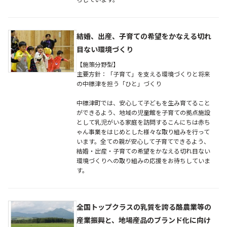
結婚、出産、子育ての希望をかなえる切れ
目ない環境づくり
【施策分野型】
主要方針：「子育て」を支える環境づくりと将来
の中標津を担う「ひと」づくり
中標津町では、安心して子どもを生み育てること
ができるよう、地域の児童館を子育ての拠点施設
として乳児がいる家庭を訪問するこんにちは赤ち
ゃん事業をはじめとした様々な取り組みを行って
います。全ての親が安心して子育てできるよう、
結婚・出産・子育ての希望をかなえる切れ目ない
環境づくりへの取り組みの応援をお待ちしていま
す。
全国トップクラスの乳質を誇る酪農業等の
産業振興と、地場産品のブランド化に向け