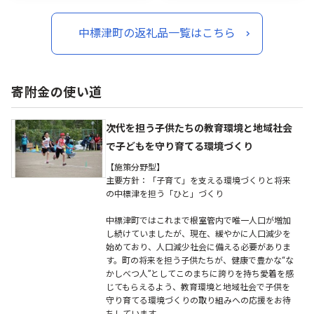
中標津町の返礼品一覧はこちら
寄附金の使い道
次代を担う子供たちの教育環境と地域社会
で子どもを守り育てる環境づくり
【施策分野型】
主要方針：「子育て」を支える環境づくりと将来
の中標津を担う「ひと」づくり
中標津町ではこれまで根室管内で唯一人口が増加
し続けていましたが、現在、緩やかに人口減少を
始めており、人口減少社会に備える必要がありま
す。町の将来を担う子供たちが、健康で豊かな“な
かしべつ人”としてこのまちに誇りを持ち愛着を感
じてもらえるよう、教育環境と地域社会で子供を
守り育てる環境づくりの取り組みへの応援をお待
ちしています。