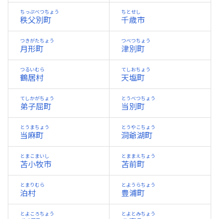
ちっぷべつちょう
ちとせし
秩父別町
千歳市
つきがたちょう
つべつちょう
月形町
津別町
つるいむら
てしおちょう
鶴居村
天塩町
てしかがちょう
とうべつちょう
弟子屈町
当別町
とうまちょう
とうやこちょう
当麻町
洞爺湖町
とまこまいし
とままえちょう
苫小牧市
苫前町
とまりむら
とようらちょう
泊村
豊浦町
とよころちょう
とよとみちょう