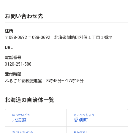
お問い合わせ先
住所
〒088-0692 〒088-0692 北海道釧路町別保１丁目１番地
URL
電話番号
0120-251-588
受付時間
ふるさと納税推進室 8時45分～17時15分
北海道の自治体一覧
ほっかいどう
あいベつちょう
北海道
愛別町
あかいがわむら
あかびらし