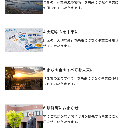
まちの「産業資源や技術」を未来につなぐ事業に
使用させていただきます。
4.大切な命を未来に
町民の「大切な命」を未来につなぐ事業に使用さ
せていただきます。
5.まちの宝のすべてを未来に
「まちの宝のすべて」を未来につなぐ事業に使用
させていただきます。
6.釧路町におまかせ
特にご指定がない場合は町が優先する事業にご使
用させていただきます。