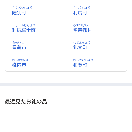
りくべつちょう
りしりちょう
陸別町
利尻町
りしりふじちょう
るすつむら
利尻富士町
留寿都村
るもいし
れぶんちょう
留萌市
礼文町
わっかないし
わっさむちょう
稚内市
和寒町
最近見たお礼の品