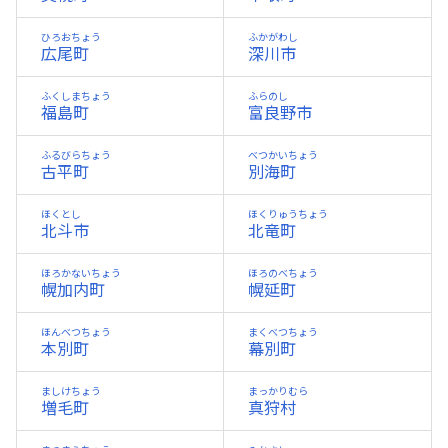
ひろおちょう
ふかがわし
広尾町
深川市
ふくしまちょう
ふらのし
福島町
富良野市
ふるびらちょう
べつかいちょう
古平町
別海町
ほくとし
ほくりゅうちょう
北斗市
北竜町
ほろかないちょう
ほろのべちょう
幌加内町
幌延町
ほんべつちょう
まくべつちょう
本別町
幕別町
ましけちょう
まっかりむら
増毛町
真狩村