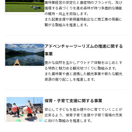
農林業経営の安定化と農産物のブランド化、及び
循環する森づくりを進め森林が持つ多面的な機能
の維持・向上を目指します。
また起業支援や新規雇用創出など商工業の発展に
繋がる取組みを推進します。
アドベンチャーツーリズムの推進に関する
事業
豊かな自然を生かしアウトドア体験をはじめとす
る特色と魅力ある観光地づくりに取組みます。
また農林業や食と連携した観光事業や新たな観光
資源の掘り起こしを推進します。
保育・子育て支援に関する事業
安心して子どもを産み健やかに育てていくことが
出来るよう、保育子育て支援や子育て環境の充実
に向けた取組みを推進します。