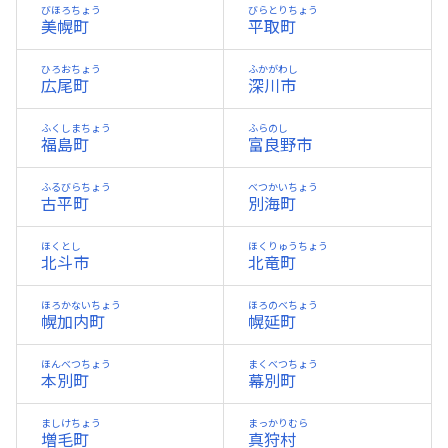
びほろちょう
びらとりちょう
美幌町
平取町
ひろおちょう
ふかがわし
広尾町
深川市
ふくしまちょう
ふらのし
福島町
富良野市
ふるびらちょう
べつかいちょう
古平町
別海町
ほくとし
ほくりゅうちょう
北斗市
北竜町
ほろかないちょう
ほろのべちょう
幌加内町
幌延町
ほんべつちょう
まくべつちょう
本別町
幕別町
ましけちょう
まっかりむら
増毛町
真狩村