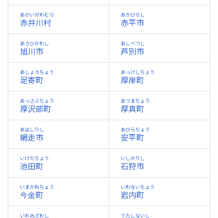
あかいがわむら
あかびらし
赤井川村
赤平市
あさひかわし
あしべつし
旭川市
芦別市
あしょろちょう
あっけしちょう
足寄町
厚岸町
あっさぶちょう
あつまちょう
厚沢部町
厚真町
あばしりし
あびらちょう
網走市
安平町
いけだちょう
いしかりし
池田町
石狩市
いまかねちょう
いわないちょう
今金町
岩内町
いわみざわし
うたしないし