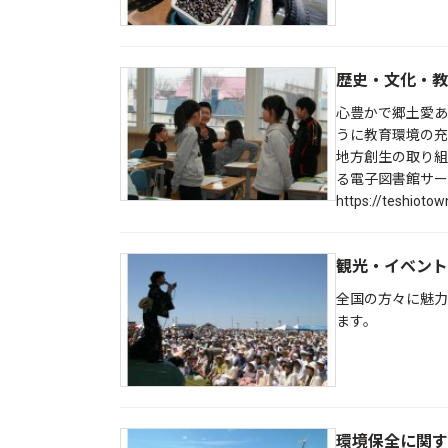
歴史・文化・教
心豊かで郷土愛あ
うに教育環境の充
地方創生の取り組
る電子図書館サー
https://teshiotow
観光・イベント
全国の方々に魅力
ます。
環境保全に関す