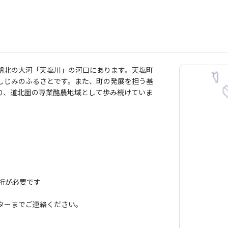
朔北の大河「天塩川」の河口にあります。天塩町
しじみのふるさとです。また、町の発展を担う基
り、道北圏の専業酪農地域として歩み続けていま
桁が必要です
ターまでご連絡ください。