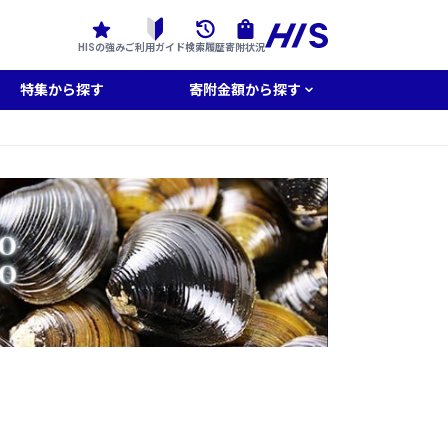
HISの強み
ご利用ガイド
検索履歴
寄附状況
特集から探す
寄附金額から探す