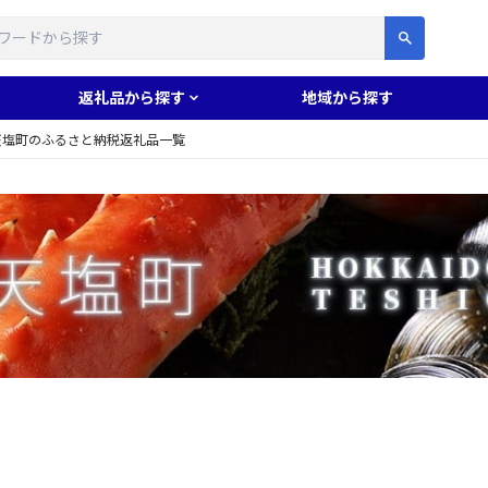
す
返礼品から探す
地域から探す
天塩町のふるさと納税返礼品一覧