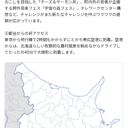
おこしを目指した「チーズ＆サーモン丼」、町内外の若者が企画
する野外音楽フェス「宇宙の森フェス」、テレワークセンター構
想など、チャレンジがまた新たなチャレンジを呼ぶワクワクの連
鎖が広がっています。
⑤都会からの好アクセス
東京から飛行機で2時間もかからずにとかち帯広空港に到着。空港
からは、北海道らしい牧歌的な農村風景を眺めながらドライブし
てたったの40分で大樹町に到着します。