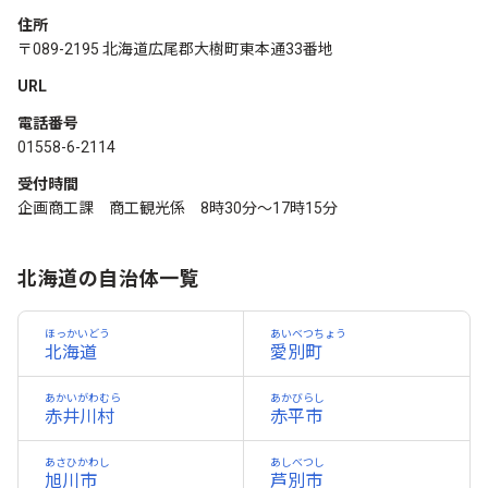
住所
〒089-2195 北海道広尾郡大樹町東本通33番地
URL
電話番号
01558-6-2114
受付時間
企画商工課 商工観光係 8時30分〜17時15分
北海道の自治体一覧
ほっかいどう
あいベつちょう
北海道
愛別町
あかいがわむら
あかびらし
赤井川村
赤平市
あさひかわし
あしべつし
旭川市
芦別市