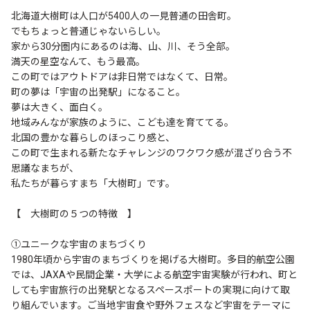
北海道大樹町は人口が5400人の一見普通の田舎町。
でもちょっと普通じゃないらしい。
家から30分圏内にあるのは海、山、川、そう全部。
満天の星空なんて、もう最高。
この町ではアウトドアは非日常ではなくて、日常。
町の夢は「宇宙の出発駅」になること。
夢は大きく、面白く。
地域みんなが家族のように、こども達を育ててる。
北国の豊かな暮らしのほっこり感と、
この町で生まれる新たなチャレンジのワクワク感が混ざり合う不
思議なまちが、
私たちが暮らすまち「大樹町」です。
【 大樹町の５つの特徴 】
①ユニークな宇宙のまちづくり
1980年頃から宇宙のまちづくりを掲げる大樹町。多目的航空公園
では、JAXAや民間企業・大学による航空宇宙実験が行われ、町と
しても宇宙旅行の出発駅となるスペースポートの実現に向けて取
り組んでいます。ご当地宇宙食や野外フェスなど宇宙をテーマに