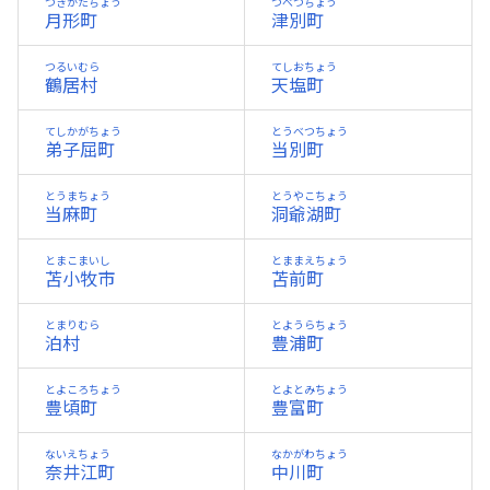
つきがたちょう
つべつちょう
月形町
津別町
つるいむら
てしおちょう
鶴居村
天塩町
てしかがちょう
とうべつちょう
弟子屈町
当別町
とうまちょう
とうやこちょう
当麻町
洞爺湖町
とまこまいし
とままえちょう
苫小牧市
苫前町
とまりむら
とようらちょう
泊村
豊浦町
とよころちょう
とよとみちょう
豊頃町
豊富町
ないえちょう
なかがわちょう
奈井江町
中川町