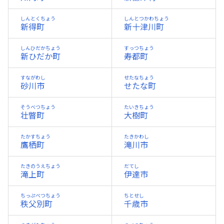
しんとくちょう
しんとつかわちょう
新得町
新十津川町
しんひだかちょう
すっつちょう
新ひだか町
寿都町
すながわし
せたなちょう
砂川市
せたな町
そうべつちょう
たいきちょう
壮瞥町
大樹町
たかすちょう
たきかわし
鷹栖町
滝川市
たきのうえちょう
だてし
滝上町
伊達市
ちっぷべつちょう
ちとせし
秩父別町
千歳市