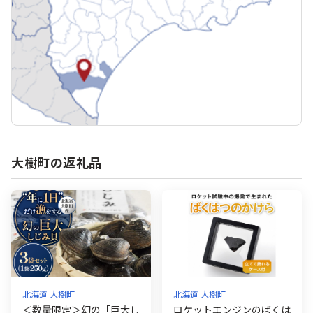
大樹町の返礼品
北海道 大樹町
北海道 大樹町
＜数量限定＞幻の「巨大し
ロケットエンジンのばくは