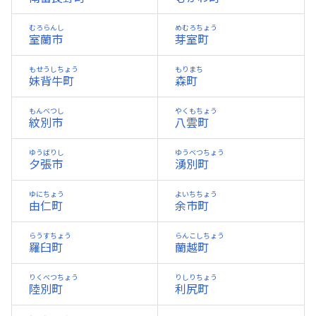
むろらんし
めむろちょう
室蘭市
芽室町
もせうしちょう
もりまち
妹背牛町
森町
もんべつし
やくもちょう
紋別市
八雲町
ゆうばりし
ゆうべつちょう
夕張市
湧別町
ゆにちょう
よいちちょう
由仁町
余市町
らうすちょう
らんこしちょう
羅臼町
蘭越町
りくべつちょう
りしりちょう
陸別町
利尻町