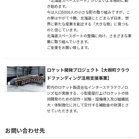
「北海道スペースポート」がいよいよ本格的に動
き始めます。
今は人口5000人の小さな町の取り組みですが、こ
の芽はやがて十勝、北海道にとどまらず日本、世
界に新たな産業を創出する「大きな樹」に育つも
のと信じています。
北海道スペースポートの整備に向け、さまざまな事
業に取り組んでいきます。
ご支援をお願い致します。
ロケット開発プロジェクト【大樹町クラウ
ドファンディング活用支援事業】
町内のロケット製造会社インターステラテクノロ
ジズ社が実施する、小型衛星打上げロケットの技
術開発のための試作・試験・設備導入及び組織拡
大・体制強化に対して交付する補助金の財源とさ
せていただきます。
お問い合わせ先