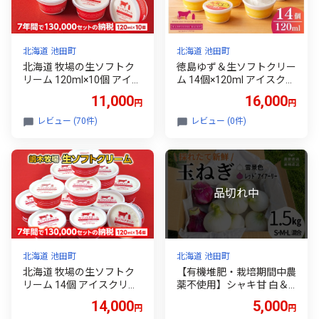
北海道 池田町
北海道 池田町
北海道 牧場の生ソフトク
徳島ゆず＆生ソフトクリー
リーム 120ml×10個 アイス
ム 14個×120ml アイスクリ
クリーム アイス スイーツ
ーム アイス スイーツ 池田
11,000
16,000
円
円
池田町 ジェラート ギフト
町 ジェラート ギフト ソフ
ソフトクリーム 国産 セッ
トクリーム 国産 詰め合わ
レビュー (70件)
レビュー (0件)
ト
せ アイスセット 嶋木牧場
北海道 池田町
北海道 池田町
北海道 牧場の生ソフトク
【有機堆肥・栽培期間中農
リーム 14個 アイスクリー
薬不使用】シャキ甘 白＆
ム アイス スイーツ 池田町
赤玉ねぎミックス 1.5kg サ
14,000
5,000
円
円
ジェラート ギフト ソフト
ラダ用 北海道産 十勝 池田