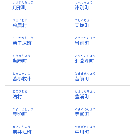
つきがたちょう
つべつちょう
月形町
津別町
つるいむら
てしおちょう
鶴居村
天塩町
てしかがちょう
とうべつちょう
弟子屈町
当別町
とうまちょう
とうやこちょう
当麻町
洞爺湖町
とまこまいし
とままえちょう
苫小牧市
苫前町
とまりむら
とようらちょう
泊村
豊浦町
とよころちょう
とよとみちょう
豊頃町
豊富町
ないえちょう
なかがわちょう
奈井江町
中川町