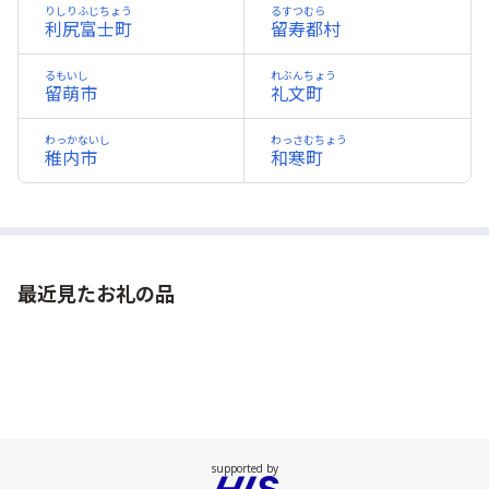
りしりふじちょう
るすつむら
利尻富士町
留寿都村
るもいし
れぶんちょう
留萌市
礼文町
わっかないし
わっさむちょう
稚内市
和寒町
最近見たお礼の品