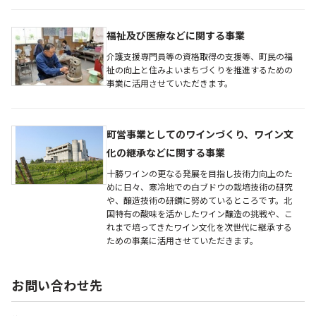
福祉及び医療などに関する事業
介護支援専門員等の資格取得の支援等、町民の福
祉の向上と住みよいまちづくりを推進するための
事業に活用させていただきます。
町営事業としてのワインづくり、ワイン文
化の継承などに関する事業
十勝ワインの更なる発展を目指し技術力向上のた
めに日々、寒冷地での白ブドウの栽培技術の研究
や、醸造技術の研鑽に努めているところです。北
国特有の酸味を活かしたワイン醸造の挑戦や、こ
れまで培ってきたワイン文化を次世代に継承する
ための事業に活用させていただきます。
お問い合わせ先