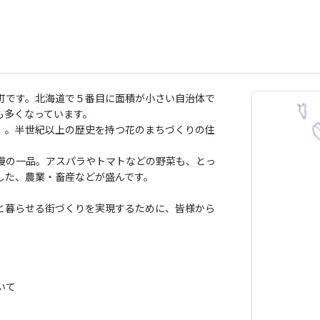
町です。北海道で５番目に面積が小さい自治体で
も多くなっています。
」。半世紀以上の歴史を持つ花のまちづくりの住
慢の一品。アスパラやトマトなどの野菜も、とっ
した、農業・畜産などが盛んです。
と暮らせる街づくりを実現するために、皆様から
いて