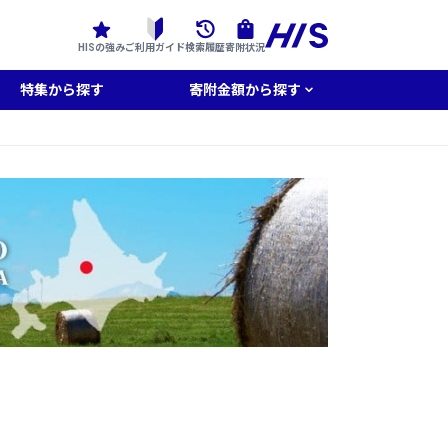
HISの強み
ご利用ガイド
検索履歴
寄附状況
特集から探す
寄附金額から探す