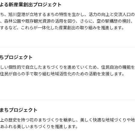
による新産業創出プロジェクト
ち、旭川空港が立地するまちの特性を生かし、活力の向上と交流人口の
、森林公園や既存観光資源の活用を図り、さらに、空の駅構想の検討、
するなど、これらが一体化した産業創出の取り組みを推進します。
まちプロジェクト
しい個性的で自立したまちづくりを進めていくため、住民自治の機能を
住民が自らの手で取り組む地域活性化のための活動を支援します。
のまちプロジェクト
上の歴史を持つ花のまちづくりを継承し、美しく快適な地域づくりや地
あふれる美しいまちづくりを推進します。