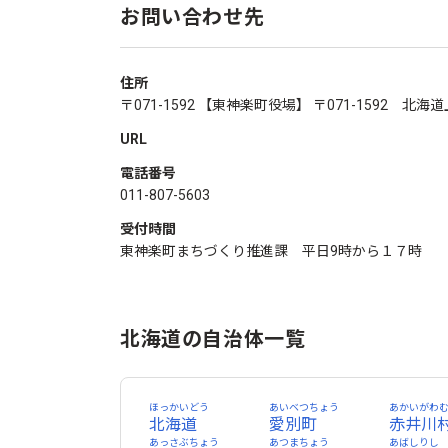
お問い合わせ先
住所
〒071-1592 【東神楽町役場】 〒071-1592 
URL
電話番号
011-807-5603
受付時間
東神楽町まちづくり推進課 平日9時から１７時
北海道の自治体一覧
ほっかいどう
あいベつちょう
あかいがわ
北海道
愛別町
赤井川
あっさぶちょう
あつまちょう
あばしりし