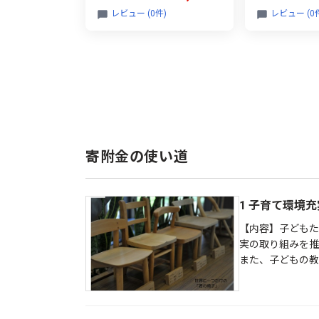
レビュー (0件)
レビュー (0
寄附金の使い道
1 子育て環境
【内容】子どもた
実の取り組みを推
また、子どもの教