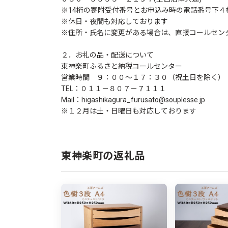
※14桁の寄附受付番号とお申込み時の電話番号下４
※休日・夜間も対応しております
※住所・氏名に変更がある場合は、直接コールセン
２．お礼の品・配送について
東神楽町ふるさと納税コールセンター
営業時間 ９：００～１７：３０（祝土日を除く）
TEL：０１１－８０７－７１１１
Mail：higashikagura_furusato@souplesse.jp
※１２月は土・日曜日も対応しております
東神楽町の返礼品