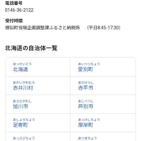
電話番号
0146-36-2122
受付時間
様似町役場企画調整課ふるさと納税係 （平日8:45-17:30）
北海道の自治体一覧
ほっかいどう
あいベつちょう
北海道
愛別町
あかいがわむら
あかびらし
赤井川村
赤平市
あさひかわし
あしべつし
旭川市
芦別市
あしょろちょう
あっけしちょう
足寄町
厚岸町
あっさぶちょう
あつまちょう