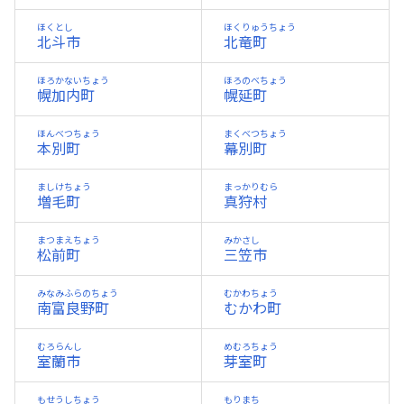
ほくとし
ほくりゅうちょう
北斗市
北竜町
ほろかないちょう
ほろのべちょう
幌加内町
幌延町
ほんべつちょう
まくべつちょう
本別町
幕別町
ましけちょう
まっかりむら
増毛町
真狩村
まつまえちょう
みかさし
松前町
三笠市
みなみふらのちょう
むかわちょう
南富良野町
むかわ町
むろらんし
めむろちょう
室蘭市
芽室町
もせうしちょう
もりまち