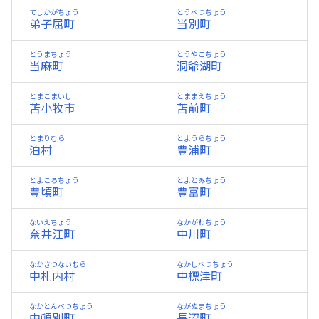
てしかがちょう
とうべつちょう
弟子屈町
当別町
とうまちょう
とうやこちょう
当麻町
洞爺湖町
とまこまいし
とままえちょう
苫小牧市
苫前町
とまりむら
とようらちょう
泊村
豊浦町
とよころちょう
とよとみちょう
豊頃町
豊富町
ないえちょう
なかがわちょう
奈井江町
中川町
なかさつないむら
なかしべつちょう
中札内村
中標津町
なかとんべつちょう
ながぬまちょう
中頓別町
長沼町