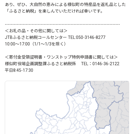
あり、ぜひ、大自然の恵みによる様似町の特産品を返礼品とした
「ふるさと納税」を楽しんでいただければ幸いです。
-----------------------------------------------------------------------------
＜お礼の品・その他に関しては＞
JTBふるさと納税コールセンター TEL:050-3146-8277
10:00～17:00（1/1～1/3を除く）
＜寄付金受領証明書・ワンストップ特例申請書に関しては＞
様似町役場企画調整課ふるさと納税係 TEL：0146-36-2122
平日8:45-17:30