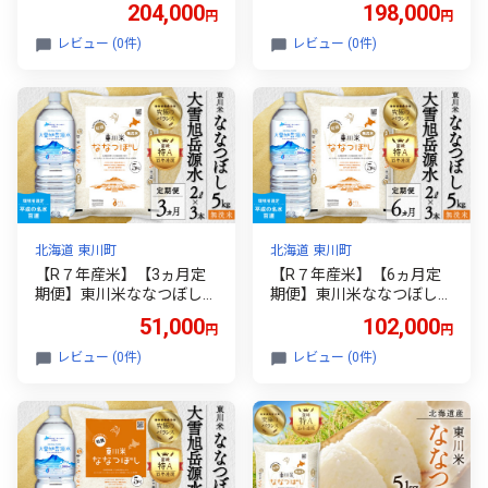
「無洗米」5kg+水セット
「白米」5kg+水セット（2
204,000
198,000
円
円
（2026年9月中旬より発送
026年9月中旬より発送予
予定）
定）
レビュー (0件)
レビュー (0件)
北海道 東川町
北海道 東川町
【R７年産米】【3ヵ月定
【R７年産米】【6ヵ月定
期便】東川米ななつぼし
期便】東川米ななつぼし
「無洗米」5kg+水セット
「無洗米」5kg+水セット
51,000
102,000
円
円
（2026年9月中旬より発送
（2026年9月中旬より発送
予定）
予定）
レビュー (0件)
レビュー (0件)