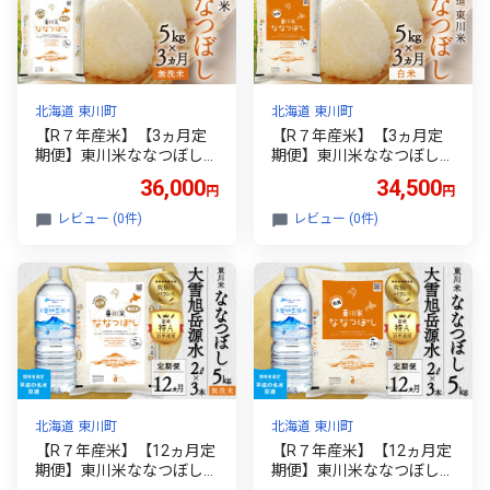
北海道 東川町
北海道 東川町
【R７年産米】【3ヵ月定
【R７年産米】【3ヵ月定
期便】東川米ななつぼし
期便】東川米ななつぼし
「無洗米」5kg（2026年9
「白米」5kg（2026年9月
36,000
34,500
円
円
月中旬より発送予定）
中旬より発送予定）
レビュー (0件)
レビュー (0件)
北海道 東川町
北海道 東川町
【R７年産米】【12ヵ月定
【R７年産米】【12ヵ月定
期便】東川米ななつぼし
期便】東川米ななつぼし