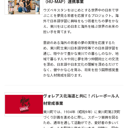
（HU-MAP）連携事業
ウズベキスタンをはじめとする世界中の日本で学
ぶことを夢見る若者を応援するプロジェクト。海
外で日本語学習に興味をもつ若者たちの夢をかな
え、東川をはじめ日本と海外を結ぶ世界の未来の
担い手を育てます。
意欲のある海外の若者の夢の実現を応援するた
め、東川町立東川日本語学校等での日本語学習を
通じ、穏やかで豊かな東川での暮らしのなか、地
域で暮らす人々や同じ夢を持つ仲間同士との交流
を深め、日本語や日本文化の理解を深めるだけで
なく、健やかな心を育み、将来を担う国際感覚豊
かな人材育成を図ります。
ヴォレアス北海道と共に！バレーボール人
材育成事業
東川町では、1934年（昭和9年）に東川町第2次町
づくり計画を進めるに際し、スポーツ振興を図る
ため、通年を通して活動ができ、愛好者の多いバ