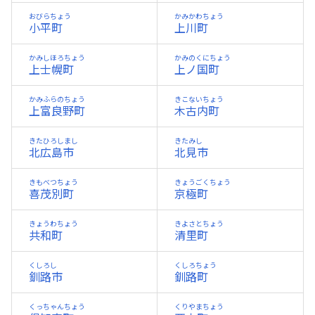
おびらちょう
かみかわちょう
小平町
上川町
かみしほろちょう
かみのくにちょう
上士幌町
上ノ国町
かみふらのちょう
きこないちょう
上富良野町
木古内町
きたひろしまし
きたみし
北広島市
北見市
きもべつちょう
きょうごくちょう
喜茂別町
京極町
きょうわちょう
きよさとちょう
共和町
清里町
くしろし
くしろちょう
釧路市
釧路町
くっちゃんちょう
くりやまちょう