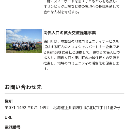
一緒にスノーボードを志す子どもたちを応援し、
オリンピック出場など夢の実現への挑戦を通して
豊かな人材を育成する。
関係人口の拡大交流推進事業
東川町は、参加型の地域コミュニティサービスを
提供する町内のオフィシャルパートナー企業であ
るRamps株式会社と連携して、更なる関係人口の
拡大と、関係人口と東川町の地域住民との交流を
推進し、地域のコミュニティの活性化を促進しま
す。
お問い合わせ先
住所
〒071-1492 〒071-1492 北海道上川郡東川町北町1丁目1番2号
URL
電話番号