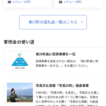
定）
レビュー (0件)
レビュー (0件)
東川町の返礼品一覧はこちら
寄附金の使い道
東川町長に投資事業を一任
投資事業を指定されない場合は、「東川町長に投
資事業を一任する。」をお選びください。
写真文化首都「写真の町」推進事業
1985年に「写真の町」を宣言し、写真文化を通じ
て潤いと活力のある町づくりに取り組み、写真文
化と世界中の人々を繋ぐ「写真文化首都」の創造