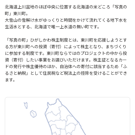
北海道上川盆地のほぼ中央に位置する北海道の米どころ「写真の
町」東川町。
大雪山の雪解け水がゆっくりと時間をかけて流れてくる地下水を
生活水とする、北海道で唯一上水道の無い町です。
「写真の町」ひがしかわ株主制度とは、東川町を応援しようとす
る方が東川町への投資（寄付）によって株主となり、まちづくり
に参加する制度です。東川町ならではのプロジェクトの中から投
資（寄付）したい事業をお選びいただけます。株主証となるカー
ドの発行や株主優待のほか、自治体への寄付に該当するため「ふ
るさと納税」として住民税など税法上の控除を受けることができ
ます。