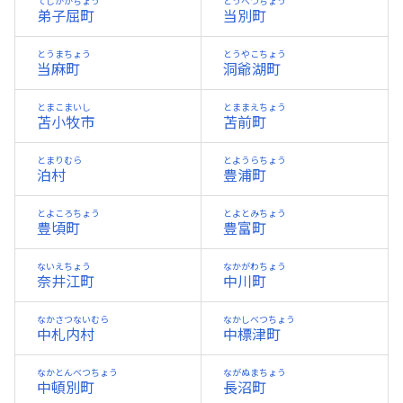
てしかがちょう
とうべつちょう
弟子屈町
当別町
とうまちょう
とうやこちょう
当麻町
洞爺湖町
とまこまいし
とままえちょう
苫小牧市
苫前町
とまりむら
とようらちょう
泊村
豊浦町
とよころちょう
とよとみちょう
豊頃町
豊富町
ないえちょう
なかがわちょう
奈井江町
中川町
なかさつないむら
なかしべつちょう
中札内村
中標津町
なかとんべつちょう
ながぬまちょう
中頓別町
長沼町